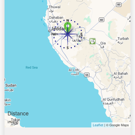
Distance
invalid
| © Google Maps
Leaflet